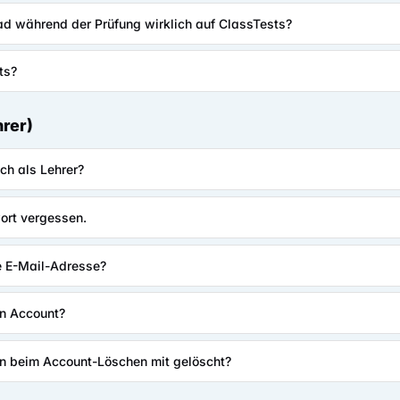
Pad während der Prüfung wirklich auf ClassTests?
ts?
hrer)
ich als Lehrer?
ort vergessen.
e E-Mail-Adresse?
en Account?
n beim Account-Löschen mit gelöscht?