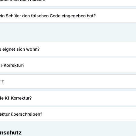
ein Schüler den falschen Code eingegeben hat?
s eignet sich wann?
KI-Korrektur?
"?
ie KI-Korrektur?
rektur überschreiben?
enschutz