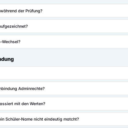
 während der Prüfung?
aufgezeichnet?
b-Wechsel?
ndung
Anbindung Adminrechte?
assiert mit den Werten?
in Schüler-Name nicht eindeutig matcht?