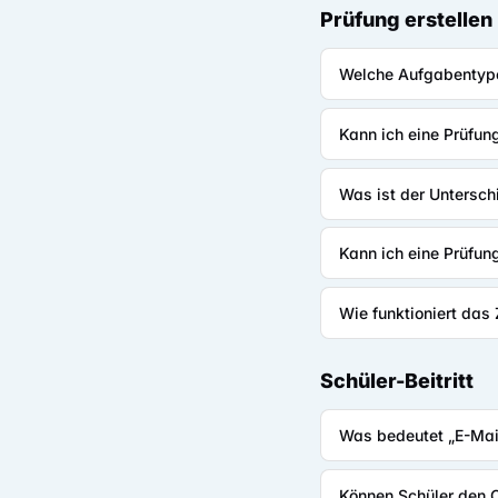
Prüfung erstellen
Welche Aufgabentype
Kann ich eine Prüfun
Was ist der Untersch
Kann ich eine Prüfun
Wie funktioniert das 
Schüler-Beitritt
Was bedeutet „E-Mail
Können Schüler den 