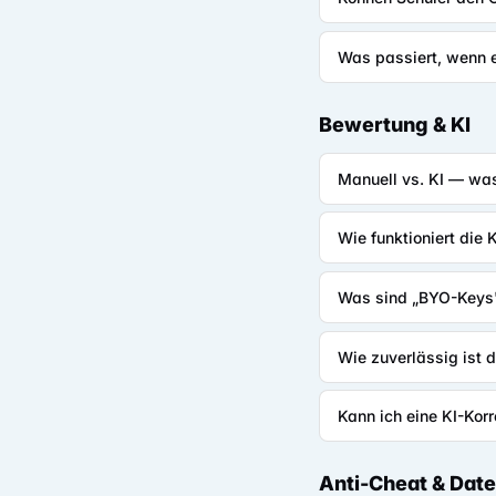
Was passiert, wenn 
Bewertung & KI
Manuell vs. KI — wa
Wie funktioniert die 
Was sind „BYO-Keys
Wie zuverlässig ist d
Kann ich eine KI-Kor
Anti-Cheat & Dat