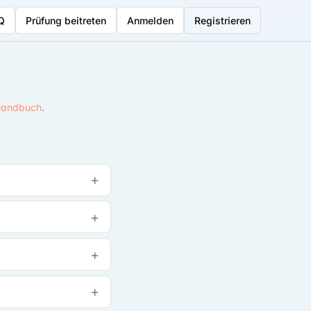
Q
Prüfung beitreten
Anmelden
Registrieren
andbuch
.