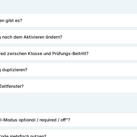
n gibt es?
g nach dem Aktivieren ändern?
ied zwischen Klasse und Prüfungs-Beitritt?
g duplizieren?
Zeitfenster?
-Modus optional / required / off"?
Code mehrfach nutzen?