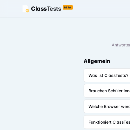
Class
Tests
BETA
Antworten
Allgemein
Was ist ClassTests?
Brauchen Schüler:inn
Welche Browser werd
Funktioniert ClassTe