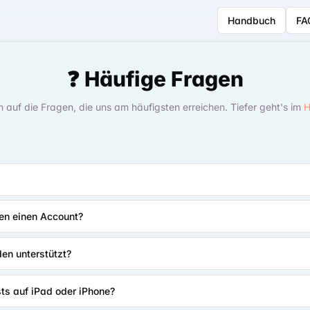
Handbuch
FA
❓ Häufige Fragen
 auf die Fragen, die uns am häufigsten erreichen. Tiefer geht's im
H
en einen Account?
en unterstützt?
sts auf iPad oder iPhone?