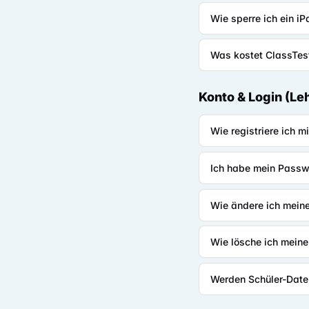
Wie sperre ich ein i
Was kostet ClassTes
Konto & Login (Le
Wie registriere ich m
Ich habe mein Passw
Wie ändere ich mein
Wie lösche ich mein
Werden Schüler-Date