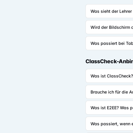
Was sieht der Lehrer
Wird der Bildschirm 
Was passiert bei Ta
ClassCheck-Anbi
Was ist ClassCheck?
Brauche ich für die 
Was ist E2EE? Was p
Was passiert, wenn e